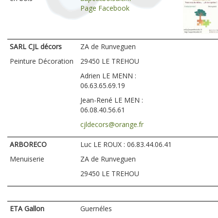
Page Facebook
SARL CJL décors
ZA de Runveguen
Peinture Décoration
29450 LE TREHOU
Adrien LE MENN :
06.63.65.69.19
Jean-René LE MEN :
06.08.40.56.61
cjldecors@orange.fr
ARBORECO
Luc LE ROUX : 06.83.44.06.41
Menuiserie
ZA de Runveguen
29450 LE TREHOU
ETA Gallon
Guernéles