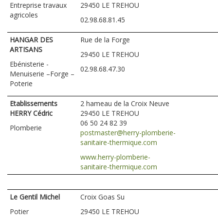
Entreprise travaux
29450 LE TREHOU
agricoles
02.98.68.81.45
HANGAR DES
Rue de la Forge
ARTISANS
29450 LE TREHOU
Ebénisterie -
02.98.68.47.30
Menuiserie –Forge –
Poterie
Etablissements
2 hameau de la Croix Neuve
HERRY Cédric
29450 LE TREHOU
06 50 24 82 39
Plomberie
postmaster@herry-plomberie-
sanitaire-thermique.com
www.herry-plomberie-
sanitaire-thermique.com
Le Gentil Michel
Croix Goas Su
Potier
29450 LE TREHOU