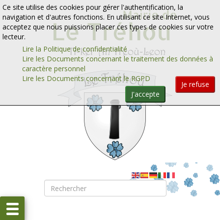
Aller au contenu
Aller au menu
Ce site utilise des cookies pour gérer l'authentification, la
navigation et d'autres fonctions. En utilisant ce site Internet, vous
acceptez que nous puissions placer ces types de cookies sur votre
lecteur.
Lire la Politique de confidentialité
Lire les Documents concernant le traitement des données à
caractère personnel
Lire les Documents concernant le RGPD
Je refuse
J'accepte
Rechercher