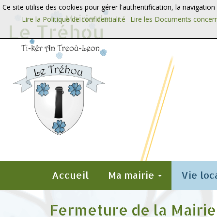
Aller au contenu
Aller au menu
Ce site utilise des cookies pour gérer l'authentification, la navigatio
Lire la Politique de confidentialité
Lire les Documents concern
Accueil
Ma mairie
Vie loc
Fermeture de la Mairie 