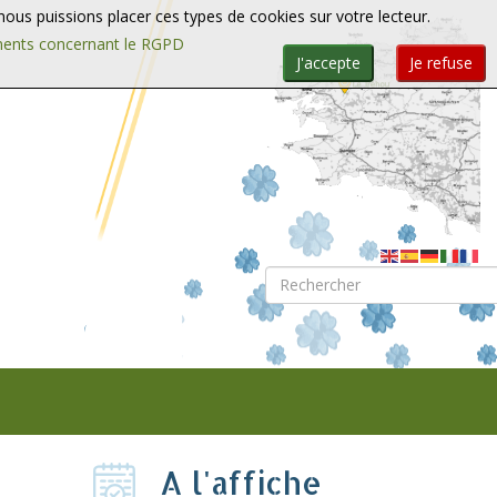
e nous puissions placer ces types de cookies sur votre lecteur.
ments concernant le RGPD
J'accepte
Je refuse
Rechercher
A l'affiche