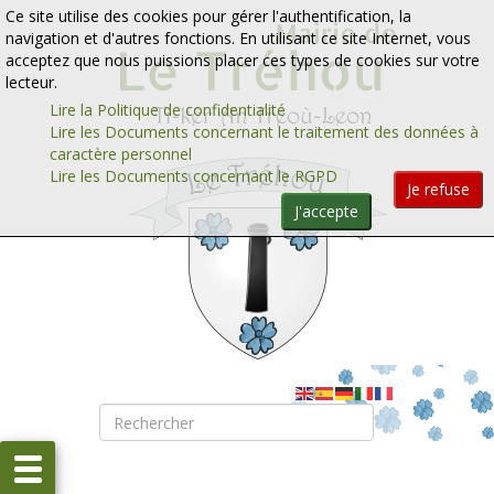
Aller au contenu
Aller au menu
Ce site utilise des cookies pour gérer l'authentification, la
navigation et d'autres fonctions. En utilisant ce site Internet, vous
acceptez que nous puissions placer ces types de cookies sur votre
lecteur.
Lire la Politique de confidentialité
Lire les Documents concernant le traitement des données à
caractère personnel
Lire les Documents concernant le RGPD
Je refuse
J'accepte
Rechercher