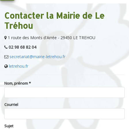
Contacter la Mairie de Le
Tréhou
1 route des Monts d'Arrée - 29450 LE TREHOU
02 98 68 82 04
secretariat@mairie-letrehou.fr
letrehou.fr
Nom, prénom *
Courriel
Sujet