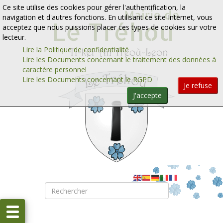
Aller au contenu
Aller au menu
Ce site utilise des cookies pour gérer l'authentification, la
navigation et d'autres fonctions. En utilisant ce site Internet, vous
acceptez que nous puissions placer ces types de cookies sur votre
lecteur.
Lire la Politique de confidentialité
Lire les Documents concernant le traitement des données à
caractère personnel
Lire les Documents concernant le RGPD
Je refuse
J'accepte
Rechercher