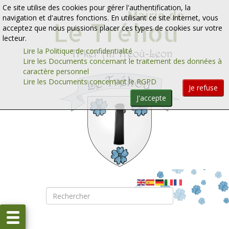
Aller au contenu
Aller au menu
Ce site utilise des cookies pour gérer l'authentification, la
navigation et d'autres fonctions. En utilisant ce site Internet, vous
acceptez que nous puissions placer ces types de cookies sur votre
lecteur.
Lire la Politique de confidentialité
Lire les Documents concernant le traitement des données à
caractère personnel
Lire les Documents concernant le RGPD
Je refuse
J'accepte
Rechercher