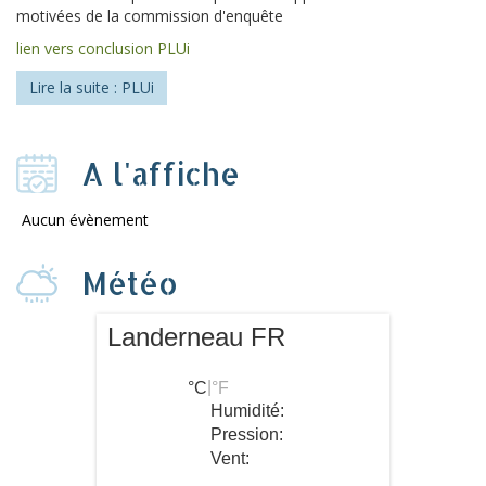
motivées de la commission d'enquête
lien vers conclusion PLUi
Lire la suite : PLUi
A l'affiche
Aucun évènement
Météo
Landerneau FR
|
°C
°F
Humidité:
Pression:
Vent: