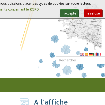
e nous puissions placer ces types de cookies sur votre lecteur.
ments concernant le RGPD
J'accepte
Je refuse
Rechercher
A l'affiche