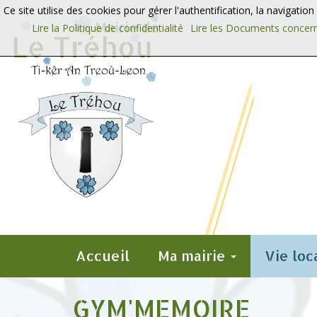
Aller au contenu
Aller au menu
Ce site utilise des cookies pour gérer l'authentification, la navigatio
Lire la Politique de confidentialité
Lire les Documents concern
Accueil
Ma mairie
Vie loc
GYM'MEMOIRE