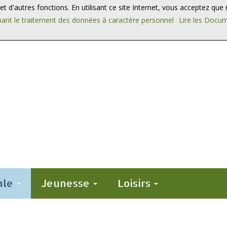
n et d'autres fonctions. En utilisant ce site Internet, vous acceptez qu
ant le traitement des données à caractère personnel
Lire les Docu
ale
Jeunesse
Loisirs