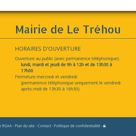
Mairie de Le Tréhou
HORAIRES D'OUVERTURE
Ouverture au public (avec permanence téléphonique):
lundi, mardi et jeudi de 9h à 12h et de 13h30 à
17h00
Fermeture mercredi et vendredi
(permanence téléphonique uniquement le vendredi
après-midi de 13h30 à 16h30)
e RGAA
-
Plan du site
-
Contact
-
Politique de confidentialité
-