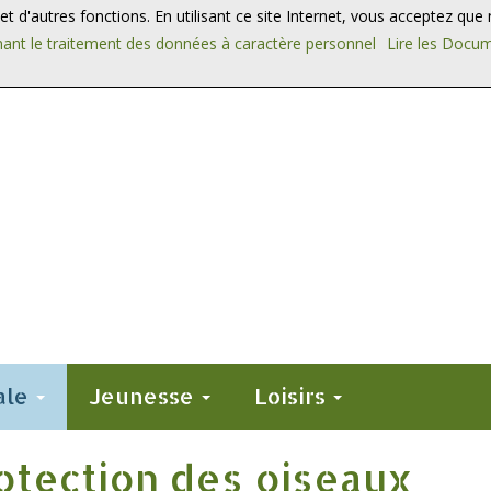
n et d'autres fonctions. En utilisant ce site Internet, vous acceptez qu
ant le traitement des données à caractère personnel
Lire les Docu
ale
Jeunesse
Loisirs
rotection des oiseaux