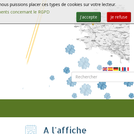
e nous puissions placer ces types de cookies sur votre lecteur.
ments concernant le RGPD
J'accepte
Je refuse
Rechercher
A l'affiche