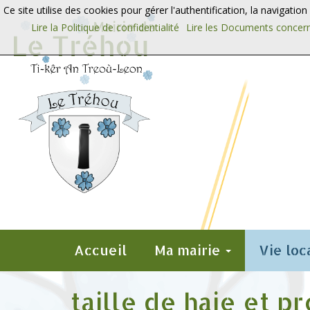
Aller au contenu
Aller au menu
Ce site utilise des cookies pour gérer l'authentification, la navigatio
Lire la Politique de confidentialité
Lire les Documents concern
Accueil
Ma mairie
Vie loc
taille de haie et p